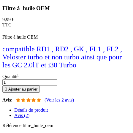
Filtre à huile OEM
9,99 €
TTC
Filtre à huile OEM
compatible RD1 , RD2 , GK , FL1 , FL2 ,
Veloster turbo et non turbo ainsi que pour
les GC 2.0lT et i30 Turbo
Quantité

Ajouter au panier
Avis:
(Voir les 2 avis)
Détails du produit
Avis (2)
Référence
filtre_huile_oem