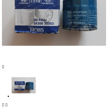


