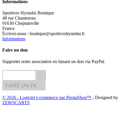
Informations
Sportives Hyundai Boutique
48 rue Chantereau
91630 Cheptainville
France
Écrivez-nous :
boutique@sportiveshyundai.fr
Informations
Faire un don
Supporter notre association en faisant un don via PayPal
€
© 2026 - Logiciel e-commerce par PrestaShop™
- Designed by
ZEROCARTS