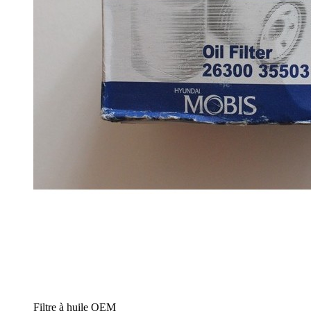
Filtre à huile OEM