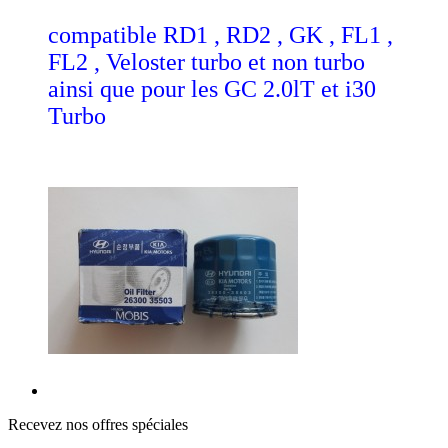
compatible RD1 , RD2 , GK , FL1 ,
FL2 , Veloster turbo et non turbo
ainsi que pour les GC 2.0lT et i30
Turbo
Recevez nos offres spéciales