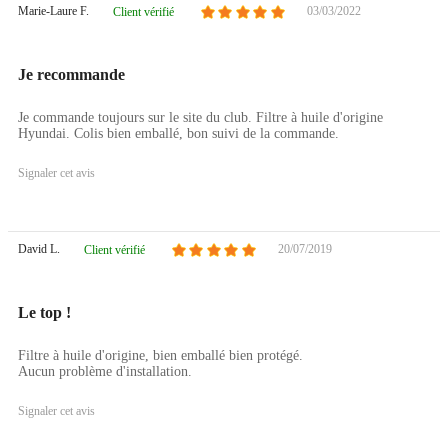
Marie-Laure F.
03/03/2022
Client vérifié
Je recommande
Je commande toujours sur le site du club. Filtre à huile d'origine
Hyundai. Colis bien emballé, bon suivi de la commande.
Signaler cet avis
David L.
20/07/2019
Client vérifié
Le top !
Filtre à huile d'origine, bien emballé bien protégé.
Aucun problème d'installation.
Signaler cet avis